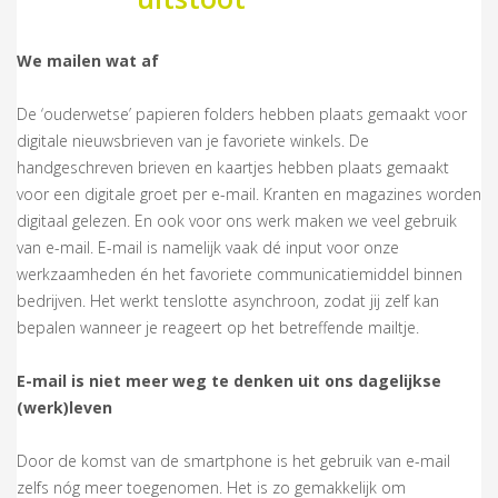
We mailen wat af
De ‘ouderwetse’ papieren folders hebben plaats gemaakt voor
digitale nieuwsbrieven van je favoriete winkels. De
handgeschreven brieven en kaartjes hebben plaats gemaakt
voor een digitale groet per e-mail. Kranten en magazines worden
digitaal gelezen. En ook voor ons werk maken we veel gebruik
van e-mail. E-mail is namelijk vaak dé input voor onze
werkzaamheden én het favoriete communicatiemiddel binnen
bedrijven. Het werkt tenslotte asynchroon, zodat jij zelf kan
bepalen wanneer je reageert op het betreffende mailtje.
E-mail is niet meer weg te denken uit ons dagelijkse
(werk)leven
Door de komst van de smartphone is het gebruik van e-mail
zelfs nóg meer toegenomen. Het is zo gemakkelijk om