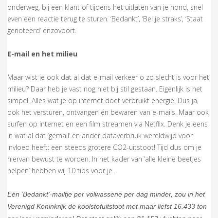
onderweg, bij een klant of tijdens het uitlaten van je hond, snel
even een reactie terug te sturen. ‘Bedankt’, ‘Bel je straks’, ‘Staat
genoteerd’ enzovoort.
E-mail en het milieu
Maar wist je ook dat al dat e-mail verkeer o zo slecht is voor het
milieu? Daar heb je vast nog niet bij stil gestaan. Eigenlijk is het
simpel. Alles wat je op internet doet verbruikt energie. Dus ja,
ook het versturen, ontvangen én bewaren van e-mails. Maar ook
surfen op internet en een film streamen via Netflix. Denk je eens
in wat al dat ‘gemail’ en ander dataverbruik wereldwijd voor
invloed heeft: een steeds grotere CO2-uitstoot! Tijd dus om je
hiervan bewust te worden. In het kader van ‘alle kleine beetjes
helpen’ hebben wij 10 tips voor je.
Eén ‘Bedankt'-mailtje per volwassene per dag minder, zou in het
Verenigd Koninkrijk de koolstofuitstoot met maar liefst 16.433 ton