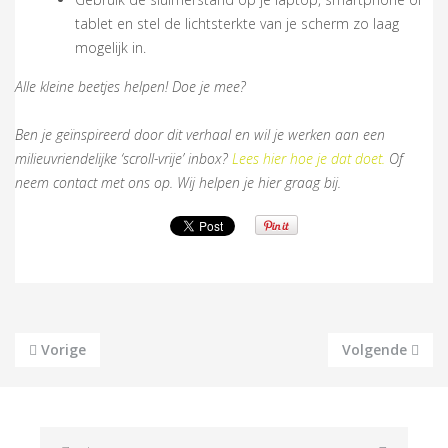
tablet en stel de lichtsterkte van je scherm zo laag
mogelijk in.
Alle kleine beetjes helpen! Doe je mee?
Ben je geïnspireerd door dit verhaal en wil je werken aan een
milieuvriendelijke ‘scroll-vrije’ inbox?
Lees hier hoe je dat doet.
Of
neem contact met ons op. Wij helpen je hier graag bij.
Vorige
Volgende